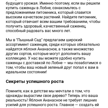
будущего урожая. Именно поэтому, если вы решили
купить саженцы в Лобне, ознакомьтесь с
предложениями питомника, который славится
высоким качеством растений. Найдите питомник,
который отвечает всем вашим требованиям, чтобы
получить здоровый, качественный саженец,
способный радовать вас много лет.
Мы в "Пышный Сад" предлагаем широкий
ассортимент саженцев, среди которых обязательно
найдется яблоня Ананасное, а также множество
других сортов, которые могут дополнить вашу
коллекцию. У нас вы можете удобно купить
саженцы с доставкой по Лобне — мы позаботимся о
том, чтобы ваш новый зеленый друг попал к вам в
идеальном состоянии!
Секреты успешного роста
Помните, как в детстве мы мечтали о том, что
однажды вырастим свое дерево? Теперь это ваша
реальность! Яблоня Ананасное не требует лишних
усилий для успешного роста. Главное — создать ей