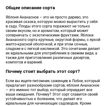
Хризантемы саженцы
Общее описание сорта
Яблоня Ананасное – это не просто дерево, это
красивая сказка, которую можно вырастить у себя
Зелень и пряные травы
в саду. Плоды этого сорта поражают не только
своим вкусом, но и ароматом, который может
соперничать с экзотическими фруктами. Яблоки
Ананасного сорта крупные, округлой формы, с яркой
желто-красной оболочкой, и при этом сочные,
сладкие и с легкой кислинкой. Это сочетание делает
их идеальными для употребления в свежем виде, а
также для приготовления различных десертов,
компотов и варений.
Почему стоит выбрать этот сорт?
Если вы ищете питомник саженцев в Лобне, который
предлагает разнообразие сортов, яблоня Ананасное
– это именно тот выбор, который оправдает все
ваши ожидания. Почему? Этот сорт славится своей
устойчивостью к болезням, что делает его
идеальным для начинающих садоводов. Кроме