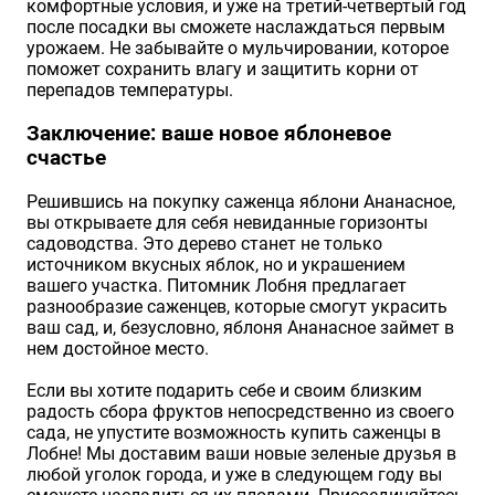
комфортные условия, и уже на третий-четвертый год
после посадки вы сможете наслаждаться первым
урожаем. Не забывайте о мульчировании, которое
поможет сохранить влагу и защитить корни от
перепадов температуры.
Заключение: ваше новое яблоневое
счастье
Решившись на покупку саженца яблони Ананасное,
вы открываете для себя невиданные горизонты
садоводства. Это дерево станет не только
источником вкусных яблок, но и украшением
вашего участка. Питомник Лобня предлагает
разнообразие саженцев, которые смогут украсить
ваш сад, и, безусловно, яблоня Ананасное займет в
нем достойное место.
Если вы хотите подарить себе и своим близким
радость сбора фруктов непосредственно из своего
сада, не упустите возможность купить саженцы в
Лобне! Мы доставим ваши новые зеленые друзья в
любой уголок города, и уже в следующем году вы