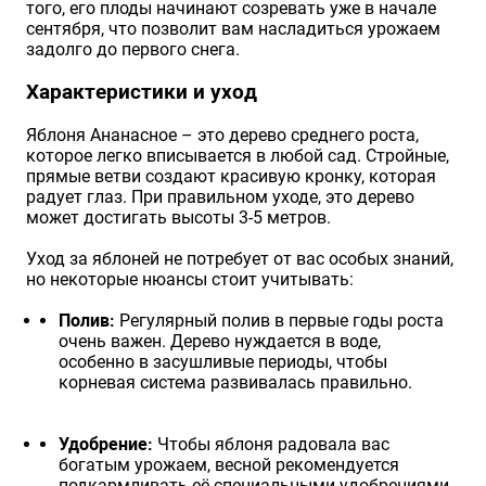
того, его плоды начинают созревать уже в начале
сентября, что позволит вам насладиться урожаем
задолго до первого снега.
Характеристики и уход
Яблоня Ананасное – это дерево среднего роста,
которое легко вписывается в любой сад. Стройные,
прямые ветви создают красивую кронку, которая
радует глаз. При правильном уходе, это дерево
может достигать высоты 3-5 метров.
Уход за яблоней не потребует от вас особых знаний,
но некоторые нюансы стоит учитывать:
Полив:
Регулярный полив в первые годы роста
очень важен. Дерево нуждается в воде,
особенно в засушливые периоды, чтобы
корневая система развивалась правильно.
Удобрение:
Чтобы яблоня радовала вас
богатым урожаем, весной рекомендуется
подкармливать её специальными удобрениями