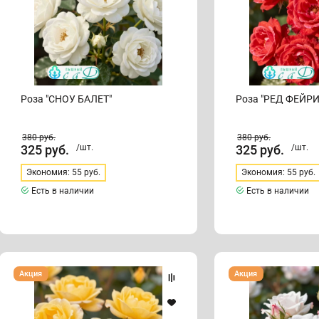
Роза "СНОУ БАЛЕТ"
Роза "РЕД ФЕЙРИ
380
руб.
380
руб.
325
руб.
/шт.
325
руб.
/шт.
Экономия: 55 руб.
Экономия: 55 руб.
Есть в наличии
Есть в наличии
Роза
Роза
Акция
Акция
"АМБЕР
"АСПИРИН"
КАВЕР"