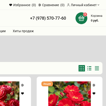
Избранное
(0)
Сравнение
(0)
Личный кабинет
0
Корзина
+7 (978) 570-77-60
и
0
руб.
ции
Хиты продаж
Роза
Акция
"АЛЕКСАНДР
ФОН
ГУМБОЛЬТ"