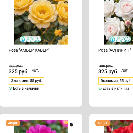
Роза "АМБЕР КАВЕР"
Роза "АСПИРИН"
380
руб.
380
руб.
325
руб.
/шт.
325
руб.
/шт.
Экономия: 55 руб.
Экономия: 55 руб.
Есть в наличии
Есть в наличии
Роза
Роза
Акция
Акция
"ВЕГ
"НОКАУТ"
ДЕР