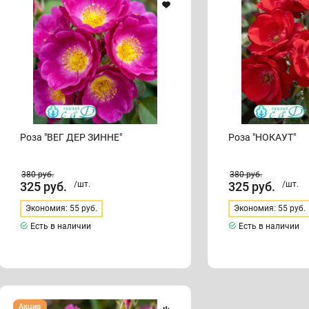
ЗИННЕ"
Роза "ВЕГ ДЕР ЗИННЕ"
Роза "НОКАУТ"
380
руб.
380
руб.
325
руб.
/шт.
325
руб.
/шт.
Экономия: 55 руб.
Экономия: 55 руб.
Есть в наличии
Есть в наличии
Роза
Акция