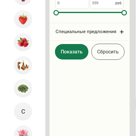
по
руб.
Специальные предложения
Cбросить
С