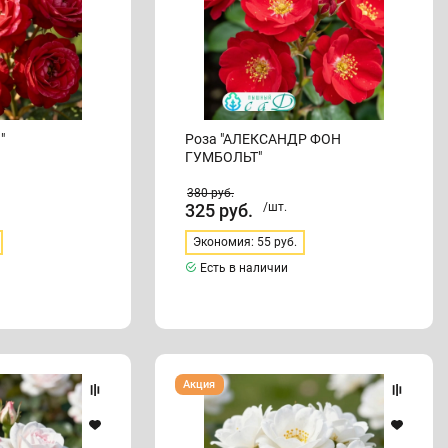
"
Роза "АЛЕКСАНДР ФОН
ГУМБОЛЬТ"
380
руб.
325
руб.
/шт.
Экономия: 55 руб.
Есть в наличии
Роза
Акция
"ВАЙТ
ФЕЙРИ"