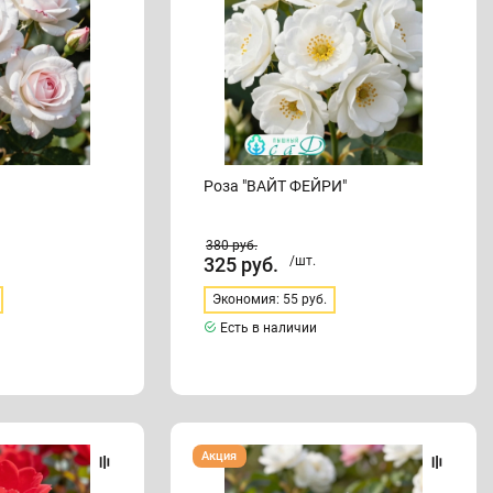
Роза "ВАЙТ ФЕЙРИ"
380
руб.
325
руб.
/шт.
Экономия: 55 руб.
Есть в наличии
Роза
Акция
"СВАНИ"