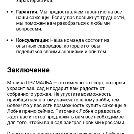
характеристики.
Гарантия
: Мы предоставляем гарантию на все
наши саженцы. Если у вас возникнут трудности,
мы поможем вам разобраться с любыми
вопросами.
Консультации
: Наша команда состоит из
опытных садоводов, которые готовы
поделиться своими знаниями и опытом.
Заключение
Малина ПРИМАЛБА — это именно тот сорт, который
украсит ваш сад и подарит вам радость от
собранного урожая. Не упустите возможность
приобщиться к этому замечательному хобби, тем
более что у вас есть возможность купить саженцы в
Лобне прямо сейчас. Питомник Лобня с радостью
ждет вас и готов предложить вам все необходимое
для того, чтобы ваш сад заиграл новыми красками.
И помните, в нашем питомнике саженцев в Лобне вы