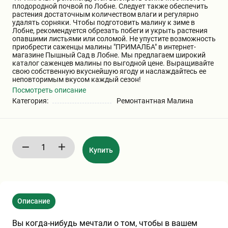
плодородной почвой по Лобне. Следует также обеспечить
растения достаточным количеством влаги и регулярно
Хризантемы саженцы
удалять сорняки. Чтобы подготовить малину к зиме в
Лобне, рекомендуется обрезать побеги и укрыть растения
опавшими листьями или соломой. Не упустите возможность
приобрести саженцы малины "ПРИМАЛБА" в интернет-
Зелень и пряные травы
магазине Пышный Сад в Лобне. Мы предлагаем широкий
каталог саженцев малины по выгодной цене. Выращивайте
свою собственную вкуснейшую ягоду и наслаждайтесь ее
неповторимым вкусом каждый сезон!
Посмотреть описание
Категория:
Ремонтантная Малина
Купить
Описание
Вы когда-нибудь мечтали о том, чтобы в вашем