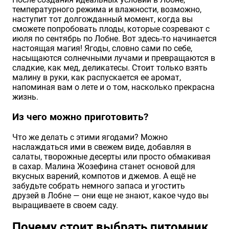
температурного режима и влажности, возможно,
наступит тот долгожданный момент, когда вы
сможете попробовать плоды, которые созревают с
июля по сентябрь по Лобне. Вот здесь-то начинается
настоящая магия! Ягоды, словно сами по себе,
насыщаются солнечными лучами и превращаются в
сладкие, как мед, деликатесы. Стоит только взять
малину в руки, как распускается ее аромат,
напоминая вам о лете и о том, насколько прекрасна
жизнь.
Из чего можно приготовить?
Что же делать с этими ягодами? Можно
наслаждаться ими в свежем виде, добавляя в
салаты, творожные десерты или просто обмакивая
в сахар. Малина Жозефина станет основой для
вкусных варений, компотов и джемов. А ещё не
забудьте собрать немного запаса и угостить
друзей в Лобне — они еще не знают, какое чудо вы
выращиваете в своем саду.
Почему стоит выбрать питомник