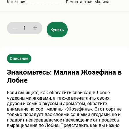
Категория:
Ремонтантная Малина
Хризантемы саженцы
Зелень и пряные травы
Купить
Описание
Знакомьтесь: Малина Жозефина в
Лобне
Если вы ищете, как обогатить свой сад в Лобне
чудесными ягодами, а также впечатлить своих
друзей и семью вкусом и ароматом, обратите
внимание на сорт малины «Жозефина». Этот сорт не
только порадует вас своими сочными ягодами, но и
подарит непередаваемое наслаждение от процесса
выращивания по Лобне. Представьте, как вы нежно