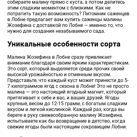
собираете малину прямо с куста, а потом делитесь
этим сладким моментом с близкими. Как не
потратить такую возможность? Питомник саженцев
в Лобне предлагает вам купить саженцы малины
Жозефина с доставкой по Лобне — именно то, что
нужно для создания незабываемого сада.
Уникальные особенности сорта
Малина Жозефина в Лобне сразу привлекает
внимание благодаря своим ярким характеристикам.
Это сорт, который выделяется среди прочих своей
высокой урожайностью и отменным вкусом.
Представьте, что каждый куст может принести до 5-
7 килограммов ягод с сезона в Лобне! Это не просто
малина — это настоящий ягодный магнит, который
притягивает к себе и вас, и ваших друзей. Ягоды
крупные, весом до 12-15 грамм, с богатым сладким
вкусом и легкой кислинкой. Каждый раз, когда вы
берете в руку свежесобранную малину Жозефина,
испытываете как бы возвращение в детство, когда
свежие ягоды были настоящим сокровищем Лобни.