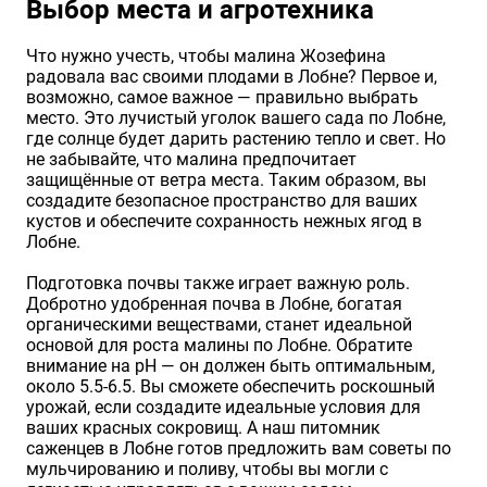
Выбор места и агротехника
Что нужно учесть, чтобы малина Жозефина
радовала вас своими плодами в Лобне? Первое и,
возможно, самое важное — правильно выбрать
место. Это лучистый уголок вашего сада по Лобне,
где солнце будет дарить растению тепло и свет. Но
не забывайте, что малина предпочитает
защищённые от ветра места. Таким образом, вы
создадите безопасное пространство для ваших
кустов и обеспечите сохранность нежных ягод в
Лобне.
Подготовка почвы также играет важную роль.
Добротно удобренная почва в Лобне, богатая
органическими веществами, станет идеальной
основой для роста малины по Лобне. Обратите
внимание на pH — он должен быть оптимальным,
около 5.5-6.5. Вы сможете обеспечить роскошный
урожай, если создадите идеальные условия для
ваших красных сокровищ. А наш питомник
саженцев в Лобне готов предложить вам советы по
мульчированию и поливу, чтобы вы могли с