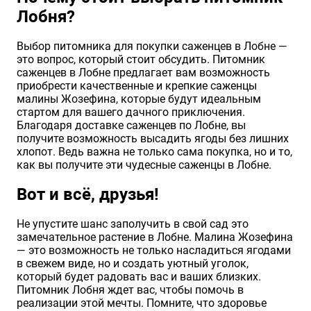
Лобня?
Выбор питомника для покупки саженцев в Лобне —
это вопрос, который стоит обсудить. Питомник
саженцев в Лобне предлагает вам возможность
приобрести качественные и крепкие саженцы
малины Жозефина, которые будут идеальным
стартом для вашего дачного приключения.
Благодаря доставке саженцев по Лобне, вы
получите возможность высадить ягоды без лишних
хлопот. Ведь важна не только сама покупка, но и то,
как вы получите эти чудесные саженцы в Лобне.
Вот и всё, друзья!
Не упустите шанс заполучить в свой сад это
замечательное растение в Лобне. Малина Жозефина
— это возможность не только насладиться ягодами
в свежем виде, но и создать уютный уголок,
который будет радовать вас и ваших близких.
Питомник Лобня ждет вас, чтобы помочь в
реализации этой мечты. Помните, что здоровье