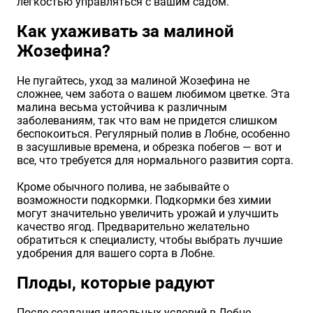
легкостью управляться с вашим садом.
Как ухаживать за малиной
Жозефина?
Не пугайтесь, уход за малиной Жозефина не
сложнее, чем забота о вашем любимом цветке. Эта
малина весьма устойчива к различным
заболеваниям, так что вам не придется слишком
беспокоиться. Регулярный полив в Лобне, особенно
в засушливые времена, и обрезка побегов — вот и
все, что требуется для нормального развития сорта.
Кроме обычного полива, не забывайте о
возможности подкормки. Подкормки без химии
могут значительно увеличить урожай и улучшить
качество ягод. Предварительно желательно
обратиться к специалисту, чтобы выбрать лучшие
удобрения для вашего сорта в Лобне.
Плоды, которые радуют
После создания идеальных условий в Лобне,