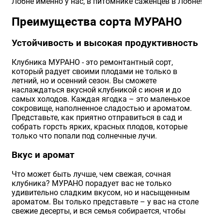
Лобне именно у нас, в питомнике саженцев в Лобне!
Хризантемы саженцы
Преимущества сорта МУРАНО
Устойчивость и высокая продуктивность
Зелень и пряные травы
Клубника МУРАНО - это ремонтантный сорт,
который радует своими плодами не только в
летний, но и осенний сезон. Вы сможете
наслаждаться вкусной клубникой с июня и до
самых холодов. Каждая ягодка – это маленькое
сокровище, наполненное сладостью и ароматом.
Представьте, как приятно отправиться в сад и
собрать горсть ярких, красных плодов, которые
только что попали под солнечные лучи.
Вкус и аромат
Что может быть лучше, чем свежая, сочная
клубника? МУРАНО порадует вас не только
удивительно сладким вкусом, но и насыщенным
ароматом. Вы только представьте – у вас на столе
свежие десерты, и вся семья собирается, чтобы