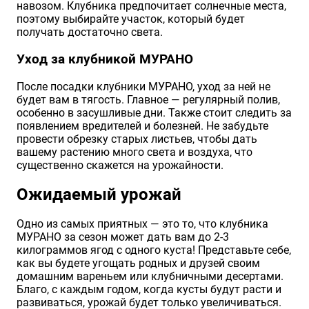
навозом. Клубника предпочитает солнечные места,
поэтому выбирайте участок, который будет
получать достаточно света.
Уход за клубникой МУРАНО
После посадки клубники МУРАНО, уход за ней не
будет вам в тягость. Главное — регулярный полив,
особенно в засушливые дни. Также стоит следить за
появлением вредителей и болезней. Не забудьте
провести обрезку старых листьев, чтобы дать
вашему растению много света и воздуха, что
существенно скажется на урожайности.
Ожидаемый урожай
Одно из самых приятных — это то, что клубника
МУРАНО за сезон может дать вам до 2-3
килограммов ягод с одного куста! Представьте себе,
как вы будете угощать родных и друзей своим
домашним вареньем или клубничными десертами.
Благо, с каждым годом, когда кусты будут расти и
развиваться, урожай будет только увеличиваться.