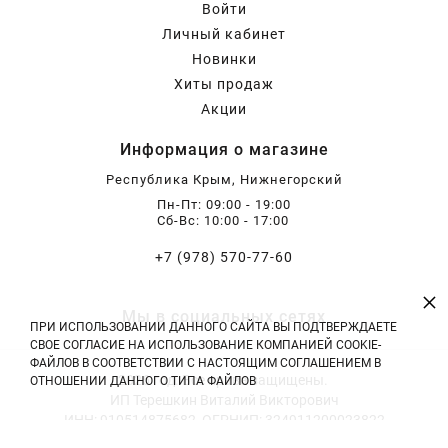
Войти
Личный кабинет
Новинки
Хиты продаж
Акции
Информация о магазине
Республика Крым, Нижнегорский
Пн-Пт: 09:00 - 19:00
Сб-Вс: 10:00 - 17:00
+7 (978) 570-77-60
×
Мы в социальных сетях
ПРИ ИСПОЛЬЗОВАНИИ ДАННОГО САЙТА ВЫ ПОДТВЕРЖДАЕТЕ
СВОЕ СОГЛАСИЕ НА ИСПОЛЬЗОВАНИЕ КОМПАНИЕЙ COOKIE-
ФАЙЛОВ В СООТВЕТСТВИИ С НАСТОЯЩИМ СОГЛАШЕНИЕМ В
2026 год. Все права защищены.
ОТНОШЕНИИ ДАННОГО ТИПА ФАЙЛОВ
ИП Терешкин Виталий Викторович
ИНН: 910514875682, ОГРНИП: 324911200023822
Тел: +7 (978) 570-77-60 | E-mail: vitali.tereshckin@yandex.ru