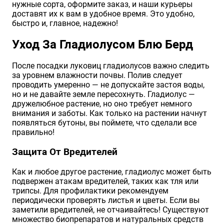
нужные сорта, оформите заказ, и наши курьеры
доставят их к вам в удобное время. Это удобно,
быстро и, главное, надежно!
Уход За Гладиолусом Блю Берд
После посадки луковиц гладиолусов важно следить
за уровнем влажности почвы. Полив следует
проводить умеренно — не допускайте застоя воды,
но и не давайте земле пересохнуть. Гладиолус —
дружелюбное растение, но оно требует немного
внимания и заботы. Как только на растении начнут
появляться бутоны, вы поймете, что сделали все
правильно!
Защита От Вредителей
Как и любое другое растение, гладиолус может быть
подвержен атакам вредителей, таких как тля или
трипсы. Для профилактики рекомендуем
периодически проверять листья и цветы. Если вы
заметили вредителей, не отчаивайтесь! Существуют
множество биопрепаратов и натуральных средств