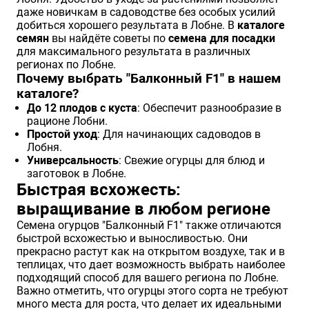
даже новичкам в садоводстве без особых усилий
добиться хорошего результата в Лобне. В
каталоге
семян
вы найдёте советы по
семена для посадки
для максимального результата в различных
регионах по Лобне.
Почему выбрать "Балконный F1" в нашем
каталоге?
До 12 плодов с куста
: Обеспечит разнообразие в
рационе Лобни.
Простой уход
: Для начинающих садоводов в
Лобня.
Универсальность
: Свежие огурцы для блюд и
заготовок в Лобне.
Быстрая всхожесть:
выращивание в любом регионе
Семена огурцов "Балконный F1" также отличаются
быстрой всхожестью и выносливостью. Они
прекрасно растут как на открытом воздухе, так и в
теплицах, что дает возможность выбрать наиболее
подходящий способ для вашего региона по Лобне.
Важно отметить, что огурцы этого сорта не требуют
много места для роста, что делает их идеальными