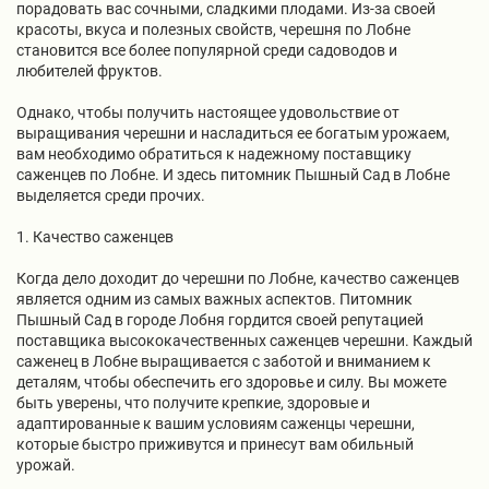
порадовать вас сочными, сладкими плодами. Из-за своей
красоты, вкуса и полезных свойств, черешня по Лобне
становится все более популярной среди садоводов и
любителей фруктов.
Однако, чтобы получить настоящее удовольствие от
выращивания черешни и насладиться ее богатым урожаем,
вам необходимо обратиться к надежному поставщику
саженцев по Лобне. И здесь питомник Пышный Сад в Лобне
выделяется среди прочих.
1. Качество саженцев
Когда дело доходит до черешни по Лобне, качество саженцев
является одним из самых важных аспектов. Питомник
Пышный Сад в городе Лобня гордится своей репутацией
поставщика высококачественных саженцев черешни. Каждый
саженец в Лобне выращивается с заботой и вниманием к
деталям, чтобы обеспечить его здоровье и силу. Вы можете
быть уверены, что получите крепкие, здоровые и
адаптированные к вашим условиям саженцы черешни,
которые быстро приживутся и принесут вам обильный
урожай.