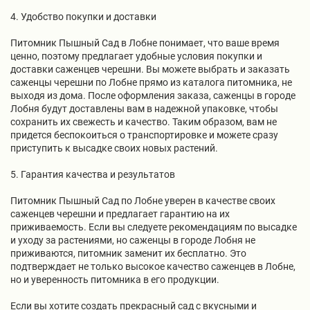
4. Удобство покупки и доставки
Питомник Пышный Сад в Лобне понимает, что ваше время
ценно, поэтому предлагает удобные условия покупки и
доставки саженцев черешни. Вы можете выбрать и заказать
саженцы черешни по Лобне прямо из каталога питомника, не
выходя из дома. После оформления заказа, саженцы в городе
Лобня будут доставлены вам в надежной упаковке, чтобы
сохранить их свежесть и качество. Таким образом, вам не
придется беспокоиться о транспортировке и можете сразу
приступить к высадке своих новых растений.
5. Гарантия качества и результатов
Питомник Пышный Сад по Лобне уверен в качестве своих
саженцев черешни и предлагает гарантию на их
приживаемость. Если вы следуете рекомендациям по высадке
и уходу за растениями, но саженцы в городе Лобня не
приживаются, питомник заменит их бесплатно. Это
подтверждает не только высокое качество саженцев в Лобне,
но и уверенность питомника в его продукции.
Если вы хотите создать прекрасный сад с вкусными и