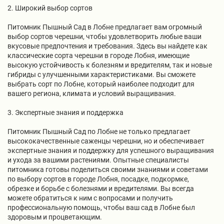
2. Широкий выбор сортов
Питомник Пышный Сад в Лобне предлагает вам огромный
выбор сортов черешни, чтобы удовлетворить любые ваши
вкусовые предпочтения и требования. Здесь вы найдете как
классические сорта черешни в городе Лобня, имеющие
высокую устойчивость к болезням и вредителям, так и новые
гибриды с улучшенными характеристиками. Вы сможете
выбрать сорт по Лобне, который наиболее подходит для
вашего региона, климата и условий выращивания.
3. Экспертные знания и поддержка
Питомник Пышный Сад по Лобне не только предлагает
высококачественные саженцы черешни, но и обеспечивает
экспертные знания и поддержку для успешного выращивания
и ухода за вашими растениями. Опытные специалисты
питомника готовы поделиться своими знаниями и советами
по выбору сортов в городе Лобня, посадке, подкормке,
обрезке и борьбе с болезнями и вредителями. Вы всегда
можете обратиться к ним с вопросами и получить
профессиональную помощь, чтобы ваш сад в Лобне был
здоровым и процветающим.