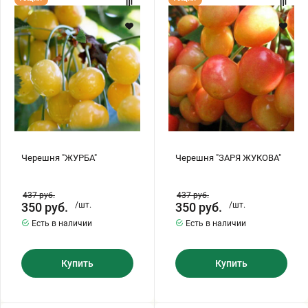
"ЖУРБА"
"ЗАРЯ
ЖУКОВА"
Черешня "ЖУРБА"
Черешня "ЗАРЯ ЖУКОВА"
437
руб.
437
руб.
350
руб.
/шт.
350
руб.
/шт.
Есть в наличии
Есть в наличии
Купить
Купить