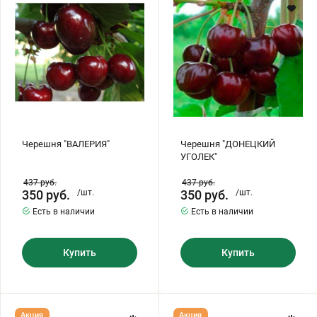
Хризантемы саженцы
Зелень и пряные травы
Черешня "ВАЛЕРИЯ"
Черешня "ДОНЕЦКИЙ
УГОЛЕК"
437
руб.
437
руб.
350
руб.
/шт.
350
руб.
/шт.
Есть в наличии
Есть в наличии
Купить
Купить
Черешня
Черешня
Акция
Акция