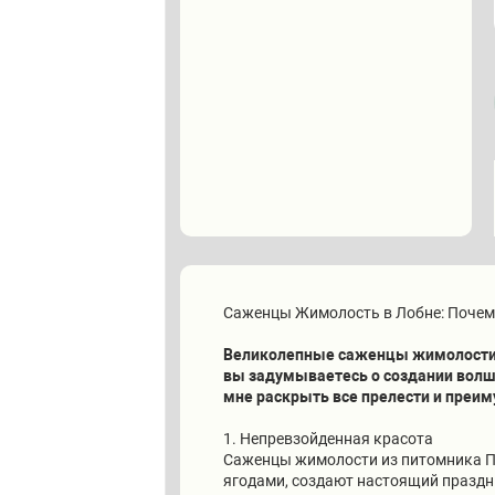
Саженцы Жимолость в Лобне: Почем
Великолепные саженцы жимолости,
вы задумываетесь о создании волше
мне раскрыть все прелести и преим
1. Непревзойденная красота
Саженцы жимолости из питомника П
ягодами, создают настоящий праздн