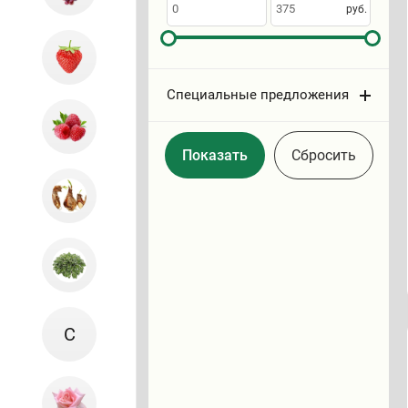
по
руб.
Специальные предложения
Cбросить
С