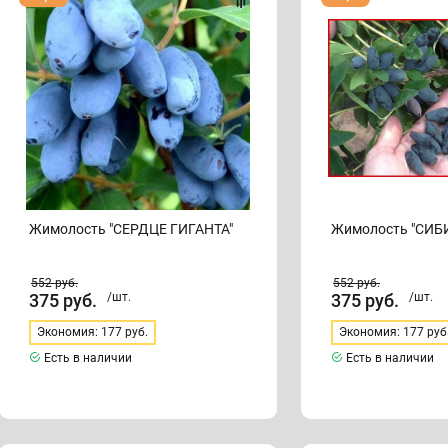
"СЕРДЦЕ
"СИБИРИАДА"
ГИГАНТА"
Жимолость "СЕРДЦЕ ГИГАНТА"
Жимолость "СИБ
552
руб.
552
руб.
375
руб.
/шт.
375
руб.
/шт.
Экономия: 177 руб.
Экономия: 177 руб
Есть в наличии
Есть в наличии