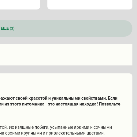
ЕЩЕ (3)
жают своей красотой и уникальными свойствами. Если
 из этого питомника - это настоящая находка! Позвольте
той. Их изящные побеги, усыпанные яркими и сочными
тна своими крупными и привлекательными цветами,