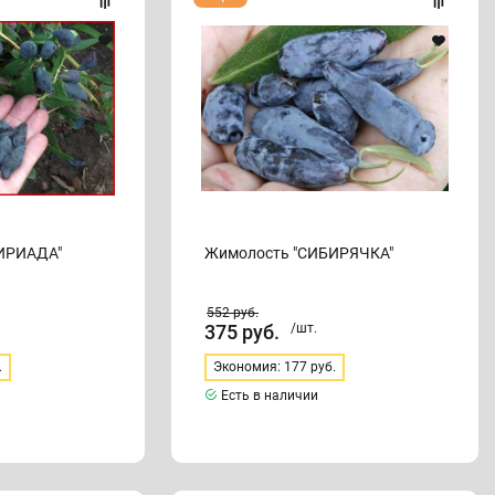
"СИБИРЯЧКА"
ИРИАДА"
Жимолость "СИБИРЯЧКА"
552
руб.
375
руб.
/шт.
.
Экономия: 177 руб.
Есть в наличии