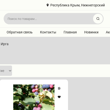
Республика Крым, Нижнегорский
Найт
Обратная связь
Контакты
Главная
Новинки
Ак
Ирга
Ирга