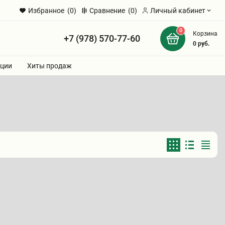
Избранное
(0)
Сравнение
(0)
Личный кабинет
0
Корзина
+7 (978) 570-77-60
и
0
руб.
ции
Хиты продаж