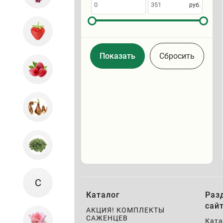
по
руб.
Cбросить
С
Каталог
Раз
сай
АКЦИЯ! КОМПЛЕКТЫ
САЖЕНЦЕВ
Ката