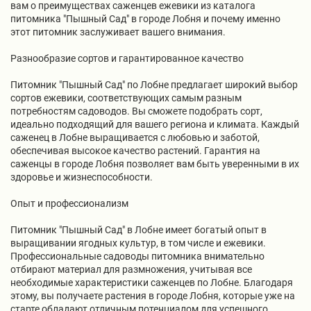
вам о преимуществах саженцев ежевики из каталога
питомника "Пышный Сад" в городе Лобня и почему именно
этот питомник заслуживает вашего внимания.
Разнообразие сортов и гарантированное качество
Питомник "Пышный Сад" по Лобне предлагает широкий выбор
сортов ежевики, соответствующих самым разным
потребностям садоводов. Вы сможете подобрать сорт,
идеально подходящий для вашего региона и климата. Каждый
саженец в Лобне выращивается с любовью и заботой,
обеспечивая высокое качество растений. Гарантия на
саженцы в городе Лобня позволяет вам быть уверенными в их
здоровье и жизнеспособности.
Опыт и профессионализм
Питомник "Пышный Сад" в Лобне имеет богатый опыт в
выращивании ягодных культур, в том числе и ежевики.
Профессиональные садоводы питомника внимательно
отбирают материал для размножения, учитывая все
необходимые характеристики саженцев по Лобне. Благодаря
этому, вы получаете растения в городе Лобня, которые уже на
старте обладают отличным потенциалом для успешного