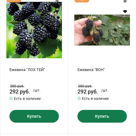
"ЛОХ
"ВОН"
ТЕЙ"
Ежевика "ЛОХ ТЕЙ"
Ежевика "ВОН"
380
руб.
380
руб.
292
руб.
/шт.
292
руб.
/шт.
Есть в наличии
Есть в наличии
Купить
Купить