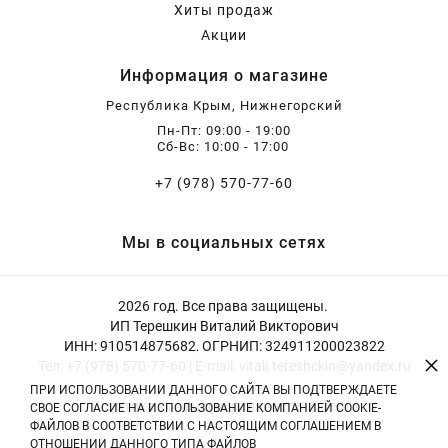
Хиты продаж
Акции
Информация о магазине
Республика Крым, Нижнегорский
Пн-Пт: 09:00 - 19:00
Сб-Вс: 10:00 - 17:00
+7 (978) 570-77-60
Мы в социальных сетях
2026 год. Все права защищены.
ИП Терешкин Виталий Викторович
ИНН: 910514875682, ОГРНИП: 324911200023822
×
Тел: +7 (978) 570-77-60 | E-mail: vitali.tereshckin@yandex.ru
ПРИ ИСПОЛЬЗОВАНИИ ДАННОГО САЙТА ВЫ ПОДТВЕРЖДАЕТЕ
Политика конфиденциальности
|
Оферта
СВОЕ СОГЛАСИЕ НА ИСПОЛЬЗОВАНИЕ КОМПАНИЕЙ COOKIE-
ФАЙЛОВ В СООТВЕТСТВИИ С НАСТОЯЩИМ СОГЛАШЕНИЕМ В
ОТНОШЕНИИ ДАННОГО ТИПА ФАЙЛОВ