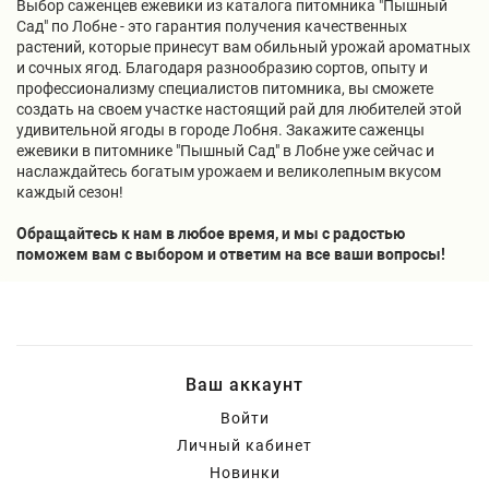
Выбор саженцев ежевики из каталога питомника "Пышный
Сад" по Лобне - это гарантия получения качественных
растений, которые принесут вам обильный урожай ароматных
и сочных ягод. Благодаря разнообразию сортов, опыту и
профессионализму специалистов питомника, вы сможете
создать на своем участке настоящий рай для любителей этой
удивительной ягоды в городе Лобня. Закажите саженцы
ежевики в питомнике "Пышный Сад" в Лобне уже сейчас и
наслаждайтесь богатым урожаем и великолепным вкусом
каждый сезон!
Обращайтесь к нам в любое время, и мы с радостью
поможем вам с выбором и ответим на все ваши вопросы!
Ваш аккаунт
Войти
Личный кабинет
Новинки