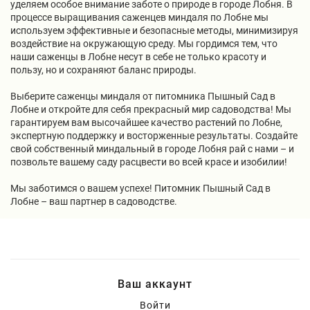
уделяем особое внимание заботе о природе в городе Лобня. В
процессе выращивания саженцев миндаля по Лобне мы
используем эффективные и безопасные методы, минимизируя
воздействие на окружающую среду. Мы гордимся тем, что
наши саженцы в Лобне несут в себе не только красоту и
пользу, но и сохраняют баланс природы.
Выберите саженцы миндаля от питомника Пышный Сад в
Лобне и откройте для себя прекрасный мир садоводства! Мы
гарантируем вам высочайшее качество растений по Лобне,
экспертную поддержку и восторженные результаты. Создайте
свой собственный миндальный в городе Лобня рай с нами – и
позвольте вашему саду расцвести во всей красе и изобилии!
Мы заботимся о вашем успехе! Питомник Пышный Сад в
Лобне – ваш партнер в садоводстве.
Ваш аккаунт
Войти