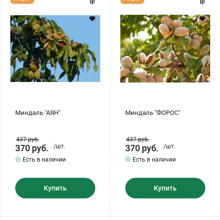
"АЯН"
"ФОРОС"
Миндаль "АЯН"
Миндаль "ФОРОС"
437
руб.
437
руб.
370
руб.
/шт.
370
руб.
/шт.
Есть в наличии
Есть в наличии
Купить
Купить