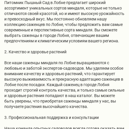
Питомник Пышный Сад в Лобне предлагает широкий
ассортимент уникальных сортов миндаля, которые не только
отличаются своей красотой, но и имеют высокую урожайность
и превосходный вкус. Мы постоянно обновляем нашу
коллекцию саженцев по Лобне, чтобы предложить вам самые
современные и перспективные сорта миндаля. Вы сможете
выбрать саженцы в городе Лобня, отвечающие вашим
предпочтениям и климатическим условиям вашего региона.
2. Качество и здоровье растений
Все наши саженцы миндаля по Лобне выращиваются с
любовью и заботой экспертов-садоводов. Мы уделяем особое
внимание качеству и здоровью растений, что гарантирует
высокую выживаемость и прекрасную адаптацию саженцев в
Лобне после посадки. Каждый саженец в городе Лобня
проходит строгий контроль качества, и только самые сильные
и здоровые растения попадают в наш каталог. Вы можете
быть уверены, что приобретая саженцы миндаля у нас, вы
получаете растения высочайшего качества.
3. Профессиональная поддержка и консультации
Наша команда опытных садоводов всегда готова оказать вам