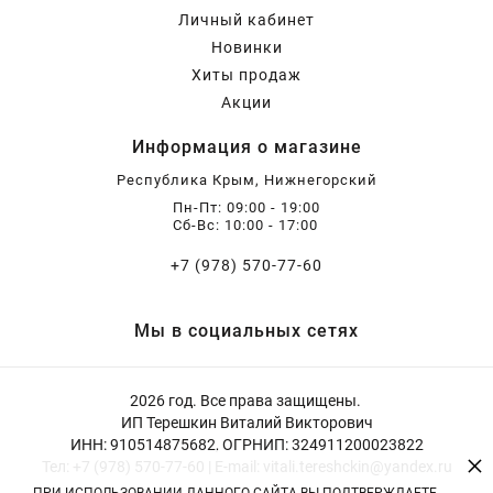
Личный кабинет
Новинки
Хиты продаж
Акции
Информация о магазине
Республика Крым, Нижнегорский
Пн-Пт: 09:00 - 19:00
Сб-Вс: 10:00 - 17:00
+7 (978) 570-77-60
Мы в социальных сетях
2026 год. Все права защищены.
ИП Терешкин Виталий Викторович
ИНН: 910514875682, ОГРНИП: 324911200023822
×
Тел: +7 (978) 570-77-60 | E-mail: vitali.tereshckin@yandex.ru