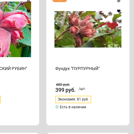
"ПУРПУРНЫЙ"
СКИЙ РУБИН"
Фундук "ПУРПУРНЫЙ"
480
руб.
399
руб.
/шт.
Экономия: 81 руб.
Есть в наличии