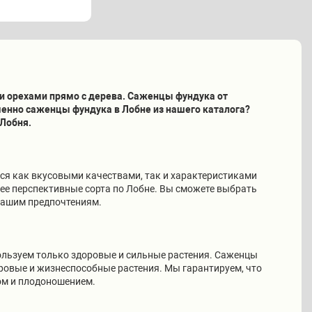
 орехами прямо с дерева. Саженцы фундука от
менно саженцы фундука в Лобне из нашего каталога?
 Лобня.
ся как вкусовыми качествами, так и характеристиками
лее перспективные сорта по Лобне. Вы сможете выбрать
вашим предпочтениям.
ользуем только здоровые и сильные растения. Саженцы
оровые и жизнеспособные растения. Мы гарантируем, что
ом и плодоношением.