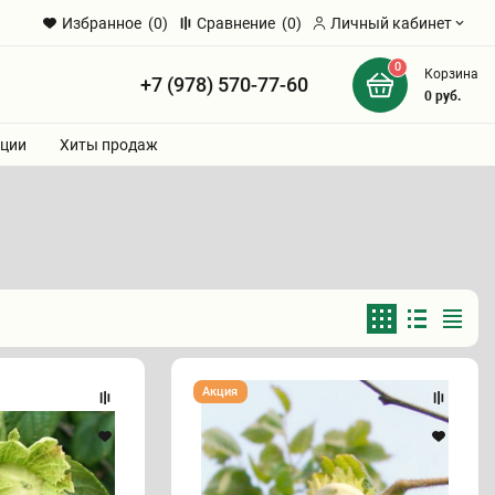
Избранное
(0)
Сравнение
(0)
Личный кабинет
0
Корзина
+7 (978) 570-77-60
и
0
руб.
ции
Хиты продаж
Фундук
Акция
"КУБАНЬ"