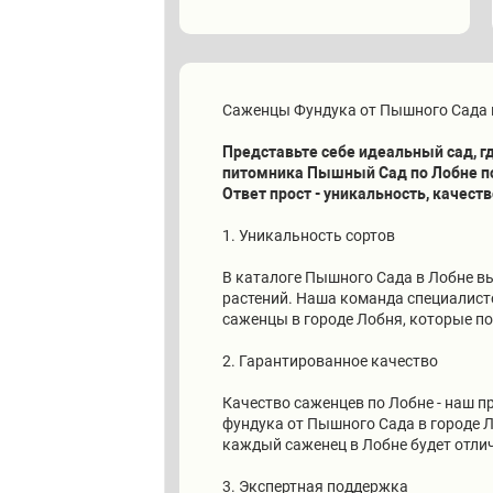
Саженцы Фундука от Пышного Сада в
Представьте себе идеальный сад, 
питомника Пышный Сад по Лобне по
Ответ прост - уникальность, качес
1. Уникальность сортов
В каталоге Пышного Сада в Лобне в
растений. Наша команда специалисто
саженцы в городе Лобня, которые п
2. Гарантированное качество
Качество саженцев по Лобне - наш 
фундука от Пышного Сада в городе Л
каждый саженец в Лобне будет отли
3. Экспертная поддержка