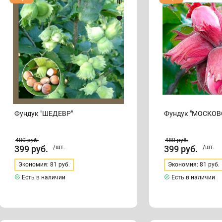
"ШЕДЕВР"
"МОСКОВСКИЙ
РУБИН"
Фундук "ШЕДЕВР"
Фундук "МОСКОВ
480
руб.
480
руб.
399
руб.
/шт.
399
руб.
/шт.
Экономия: 81 руб.
Экономия: 81 руб.
Есть в наличии
Есть в наличии