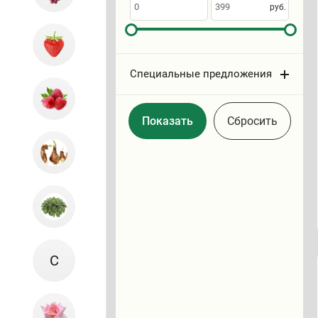
по
руб.
Специальные предложения
Cбросить
С