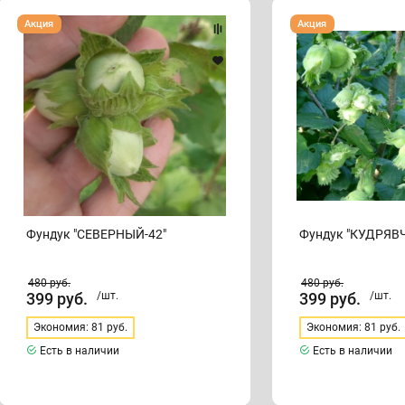
Фундук
Фундук
Акция
Акция
"СЕВЕРНЫЙ-42"
"КУДРЯВЧИК"
Фундук "СЕВЕРНЫЙ-42"
Фундук "КУДРЯВ
480
руб.
480
руб.
399
руб.
/шт.
399
руб.
/шт.
Экономия: 81 руб.
Экономия: 81 руб.
Есть в наличии
Есть в наличии