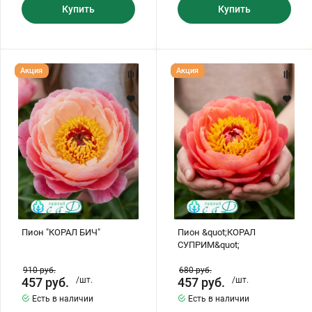
Купить
Купить
Пион
Пион
Акция
Акция
"КОРАЛ
&quot;КОРАЛ
БИЧ"
СУПРИМ&quot;
Пион "КОРАЛ БИЧ"
Пион &quot;КОРАЛ
СУПРИМ&quot;
910
руб.
680
руб.
457
руб.
/шт.
457
руб.
/шт.
Есть в наличии
Есть в наличии