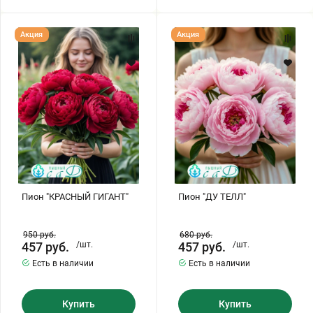
Пион
Пион
Акция
Акция
"КРАСНЫЙ
"ДУ
ГИГАНТ"
ТЕЛЛ"
Пион "КРАСНЫЙ ГИГАНТ"
Пион "ДУ ТЕЛЛ"
950
руб.
680
руб.
457
руб.
/шт.
457
руб.
/шт.
Есть в наличии
Есть в наличии
Купить
Купить