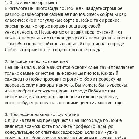
1. Огромный ассортимент
В каталоге Пышного Сада по Лобне вы найдете огромное
разнообразие сортов саженцев пионов. Здесь собраны как
классические и популярные сорта в Лобне, так и редкие
экземпляры, которые поразят ваш взор своей
уникальностью. Независимо от ваших предпочтений – от
нежных пастельных оттенков до ярких и насыщенных цветов
– вы обязательно найдете идеальный сорт пиона в городе
Лобня, который станет гордостью вашего сада.
2. Высокое качество саженцев
Пышный Сад в Лобне заботится о своих клиентах и предлагает
только самые качественные саженцы пионов. Каждый
саженец по Лобне проходит строгий отбор и проверку на
здоровье, силу и декоративность. Вы можете быть уверены,
что приобретая саженец пиона в городе Лобня в этом
питомнике, вы получаете здоровое и сильное растение,
которое будет радовать вас своими цветами многие годы.
3. Профессиональная консультация
Одним из главных преимуществ Пышного Сада по Лобне
является возможность получить профессиональную
консультацию от опытных садоводов. Если вам нужна
помощь в выборе сортов, уходе за пионами в городе Лобня