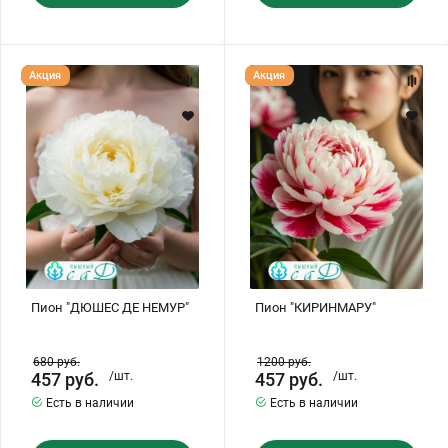
Пион
Пион
Акция
Акция
"ДЮШЕС
"КИРИНМАРУ"
ДЕ
НЕМУР"
Пион "ДЮШЕС ДЕ НЕМУР"
Пион "КИРИНМАРУ"
680
руб.
1200
руб.
457
руб.
/шт.
457
руб.
/шт.
Есть в наличии
Есть в наличии