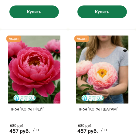
Купить
Купить
Пион
Пион
Акция
Акция
"КОРАЛ
"КОРАЛ
ФЕЙ"
ШАРАМ"
Пион "КОРАЛ ФЕЙ"
Пион "КОРАЛ ШАРАМ"
680
руб.
680
руб.
457
руб.
/шт.
457
руб.
/шт.