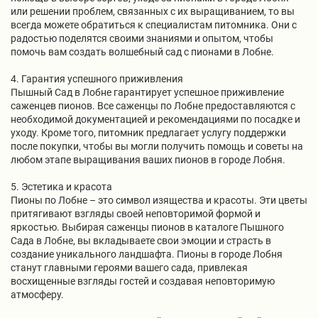
или решении проблем, связанных с их выращиванием, то вы
всегда можете обратиться к специалистам питомника. Они с
радостью поделятся своими знаниями и опытом, чтобы
помочь вам создать волшебный сад с пионами в Лобне.
4. Гарантия успешного приживления
Пышный Сад в Лобне гарантирует успешное приживление
саженцев пионов. Все саженцы по Лобне предоставляются с
необходимой документацией и рекомендациями по посадке и
уходу. Кроме того, питомник предлагает услугу поддержки
после покупки, чтобы вы могли получить помощь и советы на
любом этапе выращивания ваших пионов в городе Лобня.
5. Эстетика и красота
Пионы по Лобне – это символ изящества и красоты. Эти цветы
притягивают взгляды своей неповторимой формой и
яркостью. Выбирая саженцы пионов в каталоге Пышного
Сада в Лобне, вы вкладываете свои эмоции и страсть в
создание уникального ландшафта. Пионы в городе Лобня
станут главными героями вашего сада, привлекая
восхищенные взгляды гостей и создавая неповторимую
атмосферу.