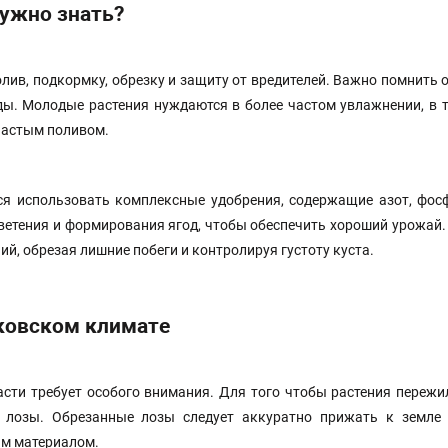
нужно знать?
олив, подкормку, обрезку и защиту от вредителей. Важно помнить 
ды. Молодые растения нуждаются в более частом увлажнении, в 
частым поливом.
ся использовать комплексные удобрения, содержащие азот, фос
ветения и формирования ягод, чтобы обеспечить хороший урожай.
ий, обрезая лишние побеги и контролируя густоту куста.
ковском климате
сти требует особого внимания. Для того чтобы растения переж
 лозы. Обрезанные лозы следует аккуратно прижать к земле
м материалом.