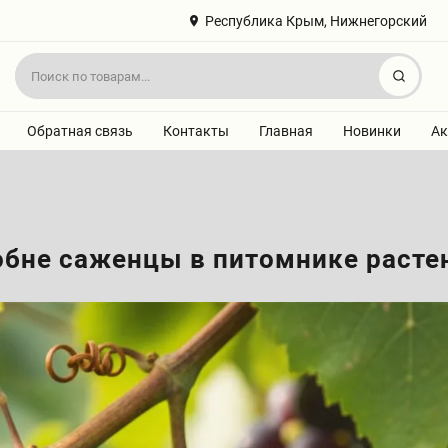
Республика Крым, Нижнегорский
Найт
Обратная связь
Контакты
Главная
Новинки
Ак
обне саженцы в питомнике расте