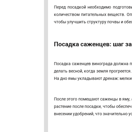
Перед посадкой необходимо подготов
количеством питательных веществ. Оп
чтобы улучшить структуру почвы и об
Посадка саженцев: шаг з
Посадка саженцев винограда должна пр
делать весной, когда земля прогреетс
На дно ямы укладывают дренаж: мелки
После этого помещают саженцы в яму, 
растение после посадки, чтобы обеспе
внесении удобрений, что значительно у