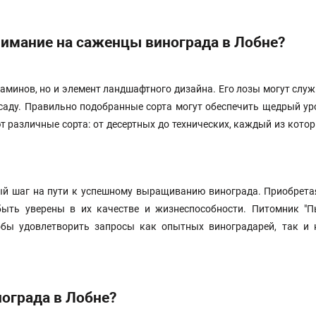
нимание на саженцы винограда в Лобне?
таминов, но и элемент ландшафтного дизайна. Его лозы могут слу
в саду. Правильно подобранные сорта могут обеспечить щедрый у
 различные сорта: от десертных до технических, каждый из кото
ый шаг на пути к успешному выращиванию винограда. Приобрета
ыть уверены в их качестве и жизнеспособности. Питомник "
тобы удовлетворить запросы как опытных виноградарей, так и
ограда в Лобне?