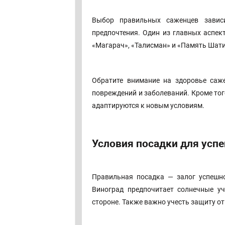
Выбор правильных саженцев завис
предпочтения. Один из главных аспек
«Магарач», «Талисман» и «Память Шат
Обратите внимание на здоровье саж
повреждений и заболеваний. Кроме тог
адаптируются к новым условиям.
Условия посадки для усп
Правильная посадка — залог успешно
Виноград предпочитает солнечные у
стороне. Также важно учесть защиту о