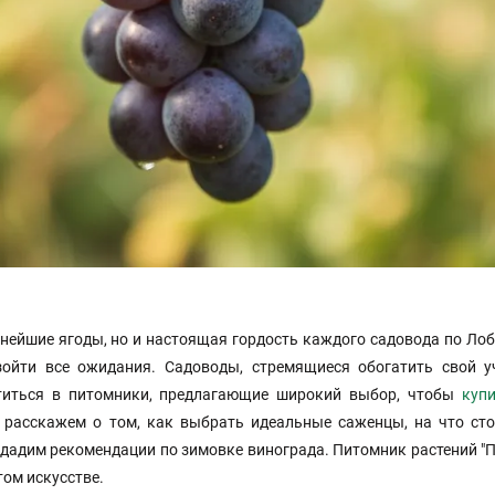
снейшие ягоды, но и настоящая гордость каждого садовода по Лоб
зойти все ожидания. Садоводы, стремящиеся обогатить свой у
атиться в питомники, предлагающие широкий выбор, чтобы
куп
ы расскажем о том, как выбрать идеальные саженцы, на что сто
е дадим рекомендации по зимовке винограда. Питомник растений 
том искусстве.