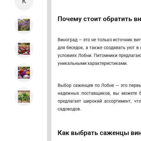
К
Почему стоит обратить в
Виноград — это не только источник ви
для беседок, а также создавать уют 
условиях Лобни. Питомники предлагают
уникальными характеристиками.
Выбор саженцев по Лобне — это перв
надежных поставщиков, вы можете б
предлагает широкий ассортимент, ч
садоводов.
Как выбрать саженцы вин