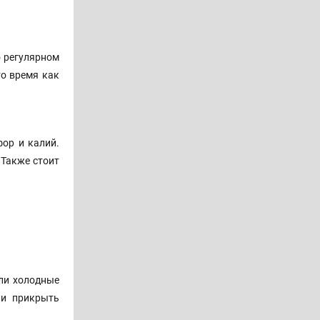
о регулярном
то время как
фор и калий.
 Также стоит
или холодные
 и прикрыть