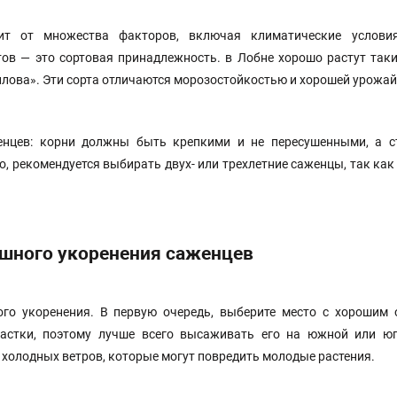
ит от множества факторов, включая климатические услови
тов — это сортовая принадлежность. в Лобне хорошо растут таки
илова». Эти сорта отличаются морозостойкостью и хорошей урожа
енцев: корни должны быть крепкими и не пересушенными, а с
о, рекомендуется выбирать двух- или трехлетние саженцы, так как
ешного укоренения саженцев
го укоренения. В первую очередь, выберите место с хорошим 
частки, поэтому лучше всего высаживать его на южной или юг
т холодных ветров, которые могут повредить молодые растения.