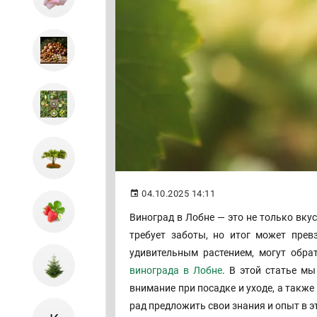
04.10.2025 14:11
Виноград в Лобне — это не только вку
требует заботы, но итог может прев
удивительным растением, могут обр
винограда в Лобне
. В этой статье м
внимание при посадке и уходе, а такж
рад предложить свои знания и опыт в э