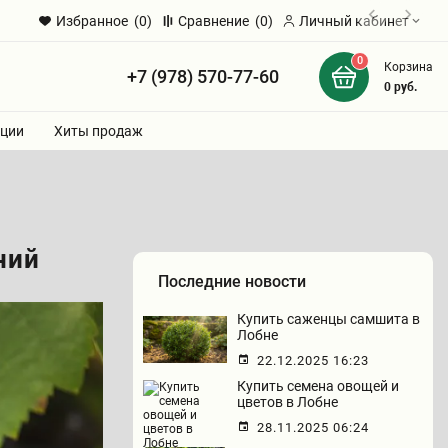
Избранное
(0)
Сравнение
(0)
Личный кабинет
0
Корзина
+7 (978) 570-77-60
и
0
руб.
ции
Хиты продаж
ний
Последние новости
Купить саженцы самшита в
Лобне
22.12.2025 16:23
Купить семена овощей и
цветов в Лобне
28.11.2025 06:24