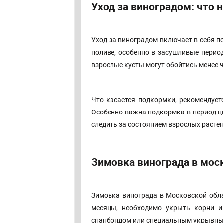
Уход за виноградом: что 
Уход за виноградом включает в себя п
поливе, особенно в засушливые перио
взрослые кусты могут обойтись менее 
Что касается подкормки, рекомендует
Особенно важна подкормка в период ц
следить за состоянием взрослых растен
Зимовка винограда в мос
Зимовка винограда в Московской обла
месяцы, необходимо укрыть корни и
спанбондом или специальным укрывны